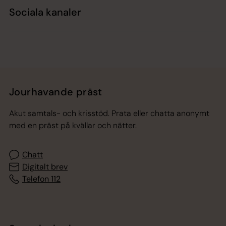
Sociala kanaler
Jourhavande präst
Akut samtals- och krisstöd. Prata eller chatta anonymt
med en präst på kvällar och nätter.
Chatt
Digitalt brev
Telefon 112