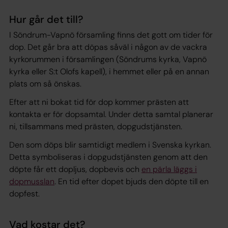
Hur går det till?
I Söndrum-Vapnö församling finns det gott om tider för
dop. Det går bra att döpas såväl i någon av de vackra
kyrkorummen i församlingen (Söndrums kyrka, Vapnö
kyrka eller S:t Olofs kapell), i hemmet eller på en annan
plats om så önskas.
Efter att ni bokat tid för dop kommer prästen att
kontakta er för dopsamtal. Under detta samtal planerar
ni, tillsammans med prästen, dopgudstjänsten.
Den som döps blir samtidigt medlem i Svenska kyrkan.
Detta symboliseras i dopgudstjänsten genom att den
döpte får ett dopljus, dopbevis och
en pärla läggs i
dopmusslan
. En tid efter dopet bjuds den döpte till en
dopfest.
Vad kostar det?