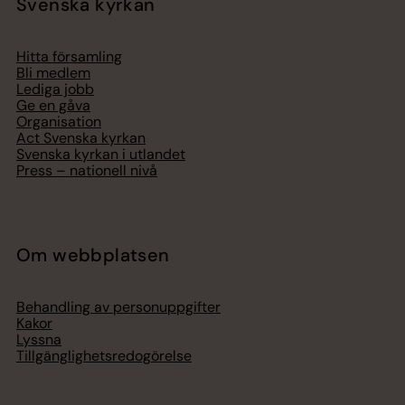
Svenska kyrkan
Hitta församling
Bli medlem
Lediga jobb
Ge en gåva
Organisation
Act Svenska kyrkan
Svenska kyrkan i utlandet
Press – nationell nivå
Om webbplatsen
Behandling av personuppgifter
Kakor
Lyssna
Tillgänglighetsredogörelse