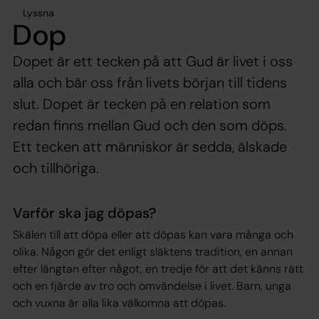
Lyssna
Dop
Dopet är ett tecken på att Gud är livet i oss
alla och bär oss från livets början till tidens
slut. Dopet är tecken på en relation som
redan finns mellan Gud och den som döps.
Ett tecken att människor är sedda, älskade
och tillhöriga.
Varför ska jag döpas?
Skälen till att döpa eller att döpas kan vara många och
olika. Någon gör det enligt släktens tradition, en annan
efter längtan efter något, en tredje för att det känns rätt
och en fjärde av tro och omvändelse i livet. Barn, unga
och vuxna är alla lika välkomna att döpas.