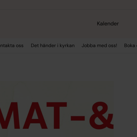
Kalender
ntakta oss
Det händer i kyrkan
Jobba med oss!
Boka