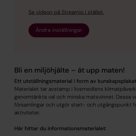
Se videon på Streamio i stället.
Ändra inställningar
Bli en miljöhjälte – ät upp maten!
Ett utställningsmaterial i form av kunskapsplak
Materialet tar avstamp i livsmedlens klimatpåverka
genomtänkta val och minska matsvinnet. Dessa va
församlingar och utgör start- och utgångspunkt 
aktiviteter.
Här hittar du informationsmaterialet: