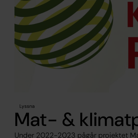
Lyssna
Mat- & klimat
Under 2022-2023 pågår projektet Mat