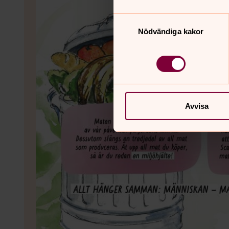
Samtyckesval
Nödvändiga kakor
Avvisa