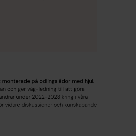
at monterade på odlingslådor med hjul.
n och ger väg-ledning till att göra
ndrar under 2022-2023 kring i våra
för vidare diskussioner och kunskapande