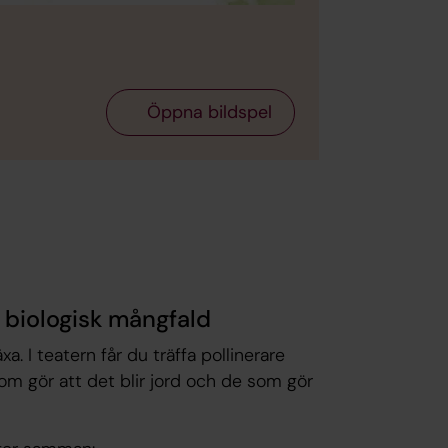
Öppna bildspel
 biologisk mångfald
. I teatern får du träffa pollinerare
som gör att det blir jord och de som gör