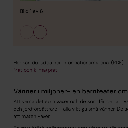
Bild 1 av 6
Här kan du ladda ner informationsmaterial (PDF):
Mat och klimatprat
Vänner i miljoner- en barnteater om
Att värna det som växer och de som får det att växa
och jordförbättrare – alla viktiga små vänner. De 
att maten växer.