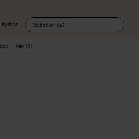
Sök
Kyrkor
Mer (4)
 dop