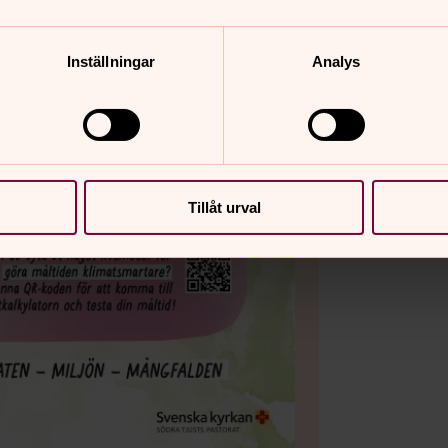
Inställningar
Analys
Tillåt urval
Bild 2 av 6