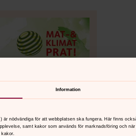
Information
) är nödvändiga för att webbplatsen ska fungera. Här finns ocks
pplevelse, samt kakor som används för marknadsföring och när vi
 kakor.