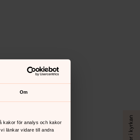
Om
å kakor för analys och kakor
 länkar vidare till andra