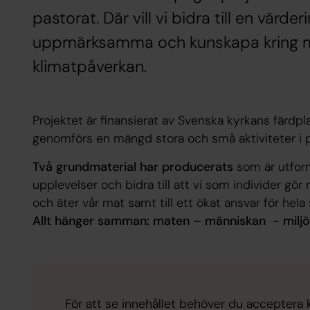
pastorat. Där vill vi bidra till en vär
uppmärksamma och kunskapa kring 
klimatpåverkan.
Projektet är finansierat av Svenska kyrkans färdp
genomförs en mängd stora och små aktiviteter i 
Två grundmaterial har producerats
som är utfor
upplevelser och bidra till att vi som individer gör
och äter vår mat samt till ett ökat ansvar för hela
Allt hänger samman: maten – människan - milj
För att se innehållet behöver du acceptera ka