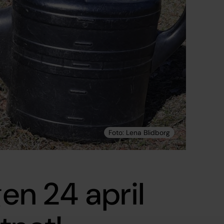
n 24 april