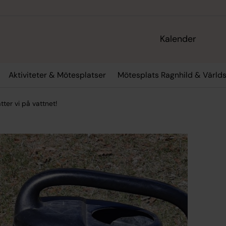
Kalender
Aktiviteter & Mötesplatser
Mötesplats Ragnhild & Värld
ter vi på vattnet!