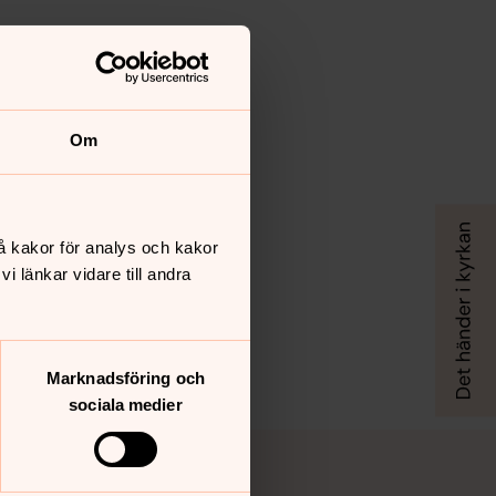
Om
å kakor för analys och kakor
 länkar vidare till andra
Marknadsföring och
sociala medier