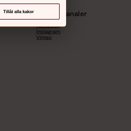
Tillåt alla kakor
Sociala kanaler
Facebook
Instagram
Vimeo