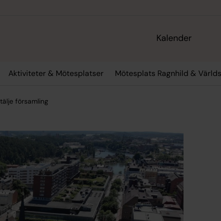
Kalender
Aktiviteter & Mötesplatser
Mötesplats Ragnhild & Värld
tälje församling