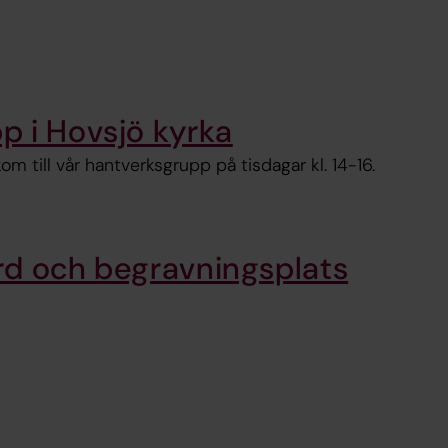
p i Hovsjö kyrka
 till vår hantverksgrupp på tisdagar kl. 14-16.
rd och begravningsplats