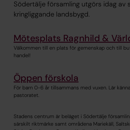
Södertälje församling utgörs idag av
kringliggande landsbygd.
Mötesplats Ragnhild & Värl
Välkommen till en plats för gemenskap och till but
handel!
Öppen förskola
För barn 0-6 år tillsammans med vuxen. Lär känna
pastoratet.
Stadens centrum är beläget i Södertälje församli
särskilt riktmärke samt områdena Mariekäll, Salts