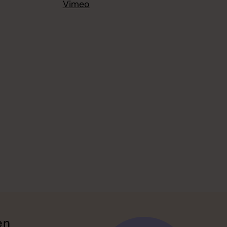
Vimeo
en