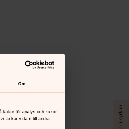
Om
å kakor för analys och kakor
 länkar vidare till andra