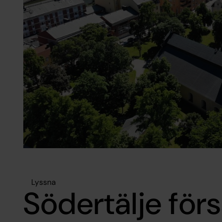
Lyssna
Södertälje för