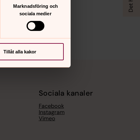
Marknadsföring och
sociala medier
Tillåt alla kakor
Sociala kanaler
Facebook
Instagram
Vimeo