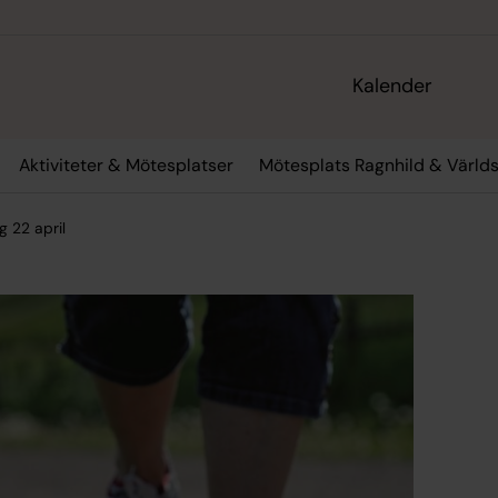
Kalender
Aktiviteter & Mötesplatser
Mötesplats Ragnhild & Värld
 22 april