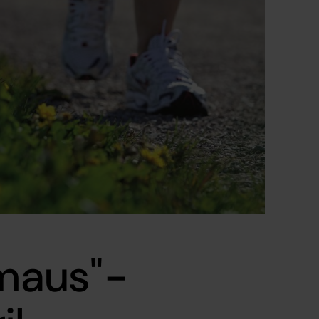
mmaus"-