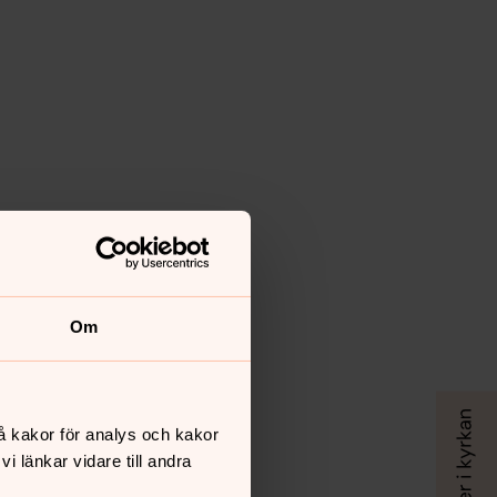
Om
å kakor för analys och kakor
 länkar vidare till andra