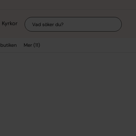
Sök
Kyrkor
Mer (11)
sbutiken