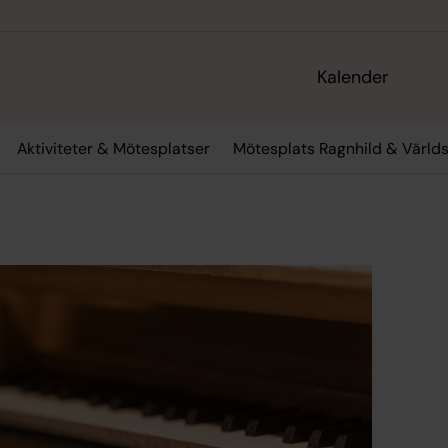
Kalender
Aktiviteter & Mötesplatser
Mötesplats Ragnhild & Värld