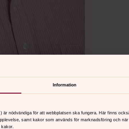
Information
 kyrkan i Södertälje
) är nödvändiga för att webbplatsen ska fungera. Här finns ocks
pplevelse, samt kakor som används för marknadsföring och när vi
 kakor.