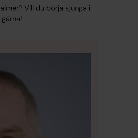
almer? Vill du börja sjunga i
 gärna!