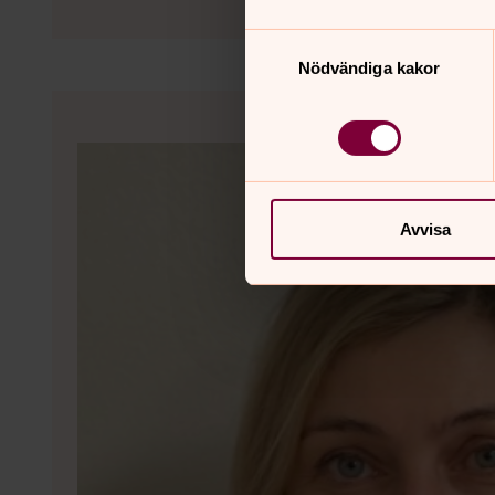
Samtyckesval
Nödvändiga kakor
Avvisa