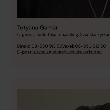
Tetyana Gamar
Organist, Södertälje församling, Svenska kyrkan
Direkt:
08-550 913 55
Växel:
08-550 913 50
tetyana.gamar@svenskakyrkan.se
E-post: