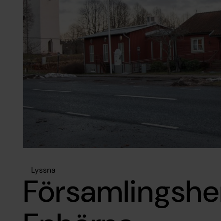
Lyssna
Församlingsh