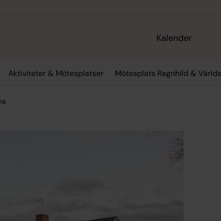
Kalender
Aktiviteter & Mötesplatser
Mötesplats Ragnhild & Värld
na