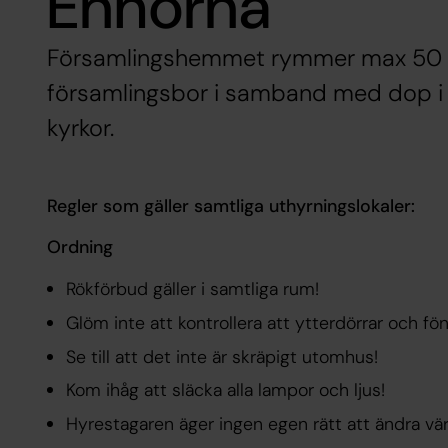
Enhörna
Församlingshemmet rymmer max 50 per
församlingsbor i samband med dop i
kyrkor.
Regler som gäller samtliga uthyrningslokaler:
Ordning
Rökförbud gäller i samtliga rum!
Glöm inte att kontrollera att ytterdörrar och fön
Se till att det inte är skräpigt utomhus!
Kom ihåg att släcka alla lampor och ljus!
Hyrestagaren äger ingen egen rätt att ändra vä