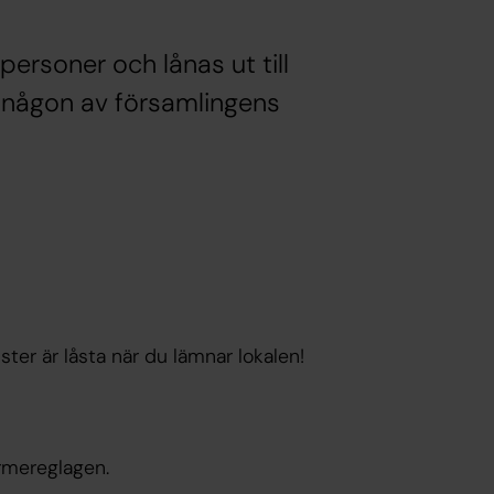
soner och lånas ut till
 någon av församlingens
ster är låsta när du lämnar lokalen!
rmereglagen.