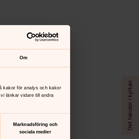
Om
å kakor för analys och kakor
 länkar vidare till andra
Marknadsföring och
sociala medier