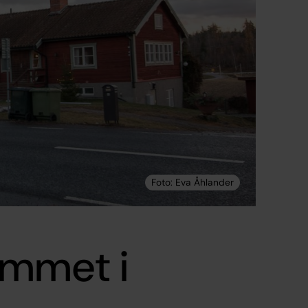
emmet i