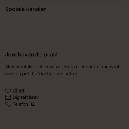
Sociala kanaler
Jourhavande präst
Akut samtals- och krisstöd. Prata eller chatta anonymt
med en präst på kvällar och nätter.
Chatt
Digitalt brev
Telefon 112