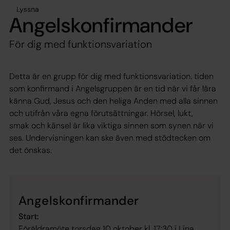
Lyssna
Angelskonfirmander
För dig med funktionsvariation
Detta är en grupp för dig med funktionsvariation. tiden
som konfirmand i Angelsgruppen är en tid när vi får lära
känna Gud, Jesus och den heliga Anden med alla sinnen
och utifrån våra egna förutsättningar. Hörsel, lukt,
smak och känsel är lika viktiga sinnen som synen när vi
ses. Undervisningen kan ske även med stödtecken om
det önskas.
Angelskonfirmander
Start:
Föräldramöte torsdag 10 oktober kl. 17:30 i Lina