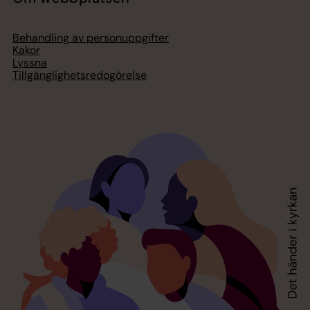
Behandling av personuppgifter
Kakor
Lyssna
Tillgänglighetsredogörelse