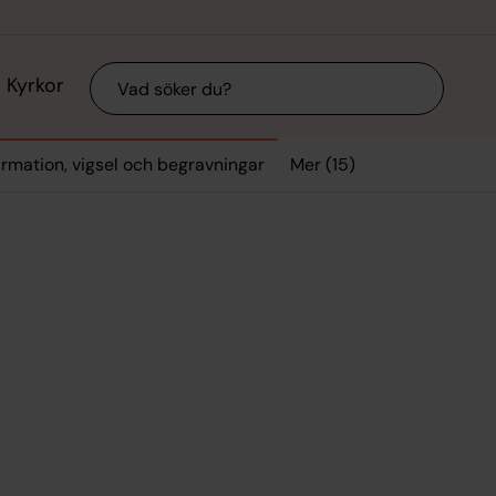
Sök
Kyrkor
Mer (15)
firmation, vigsel och begravningar