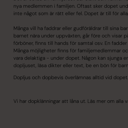
nya medlemmen i familjen. Oftast sker dopet und
inte något som är rätt eller fel. Dopet är till för alla
Många vill ha faddrar eller gudföräldrar till sina b
barnet nära under uppväxten, går före och visar 
förböner, finns till hands för samtal osv. En fadde
Många möjligheter finns för familjemedlemmar och e
vara delaktiga - under dopet. Någon kan sjunga e
dopljuset, läsa dikter eller text, be en bön för bar
Dopljus och dopbevis överlämnas alltid vid dopet
Vi har dopklänningar att låna ut. Läs mer om alla 