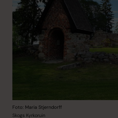
Foto: Maria Stjerndorff
Skogs Kyrkoruin