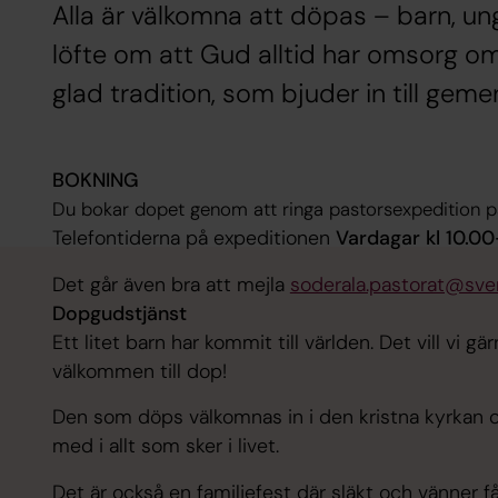
Alla är välkomna att döpas – barn, ung
löfte om att Gud alltid har omsorg om
glad tradition, som bjuder in till gem
BOKNING
Du bokar dopet genom att ringa pastorsexpedition p
Telefontiderna på expeditionen
Vardagar kl 10.00
Det går även bra att mejla
soderala.pastorat@sve
Dopgudstjänst
Ett litet barn har kommit till världen. Det vill vi g
välkommen till dop!
Den som döps välkomnas in i den kristna kyrkan oc
med i allt som sker i livet.
Det är också en familjefest där släkt och vänner 