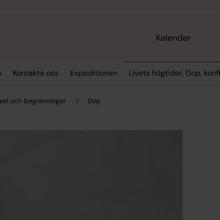
Kalender
n
Kontakta oss
Expeditionen
Livets högtider, Dop, kon
igsel och begravningar
Dop