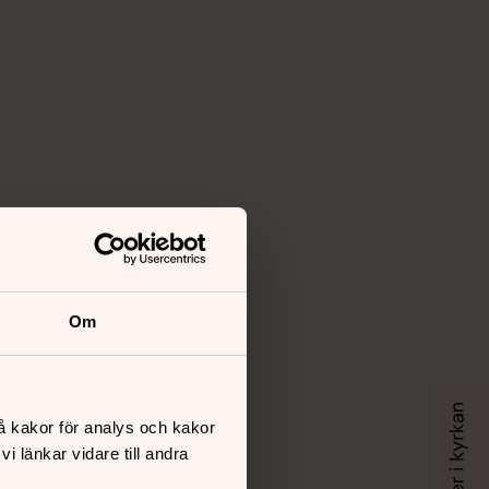
Om
å kakor för analys och kakor
 länkar vidare till andra