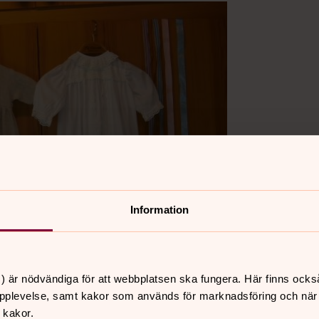
Information
) är nödvändiga för att webbplatsen ska fungera. Här finns ocks
pplevelse, samt kakor som används för marknadsföring och när vi
 kakor.