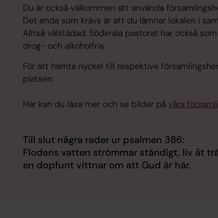
Du är också välkommen att använda församlingsh
Det enda som krävs är att du lämnar lokalen i s
Alltså välstädad. Söderala pastorat har också som
drog- och alkoholfria.
För att hämta nyckel till respektive församlings
platsen.
Här kan du läsa mer och se bilder på
våra försam
Till slut några rader ur psalmen 386:
Flodens vatten strömmar ständigt, liv åt trä
en dopfunt vittnar om att Gud är här.