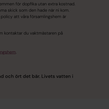
emmen för dopfika utan extra kostnad.
amma skick som den hade när ni kom.
 policy att våra församlingshem är
hem kontaktar du vaktmästaren på
lingshem
.
d och ört det bär. Livets vatten i