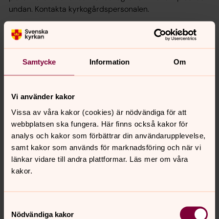
undan. Kontakta kyrkogårdspersonalen.
Samtycke
Information
Om
Vi använder kakor
Vissa av våra kakor (cookies) är nödvändiga för att
webbplatsen ska fungera. Här finns också kakor för
analys och kakor som förbättrar din användarupplevelse,
samt kakor som används för marknadsföring och när vi
länkar vidare till andra plattformar. Läs mer om våra
kakor.
Foto: Anna-Lena Bengtsson
Askgravlunden i försommartid
Samtyckesval
Nödvändiga kakor