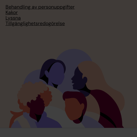
Behandling av personuppgifter
Kakor
Lyssna
Tillgänglighetsredogörelse