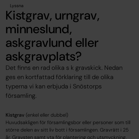
Lyssna
Kistgrav, urngrav,
minneslund,
askgravlund eller
askgravplats?
Det finns en rad olika s k gravskick. Nedan
ges en kortfattad förklaring till de olika
typerna vi kan erbjuda i Snöstorps
församling.
Kistgrav
(enkel eller dubbel)
Huvudsakligen för församlingsbor eller personer som till
större delen av sitt liv bott i församlingen. Gravrätt i 25
år. Gravsten samt yta för plantering och utsmyckning.