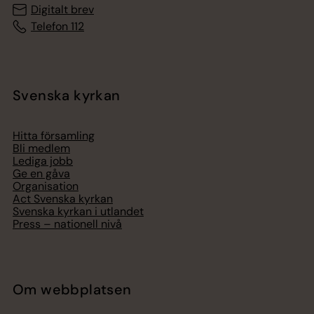
Digitalt brev
Telefon 112
Svenska kyrkan
Hitta församling
Bli medlem
Lediga jobb
Ge en gåva
Organisation
Act Svenska kyrkan
Svenska kyrkan i utlandet
Press – nationell nivå
Om webbplatsen