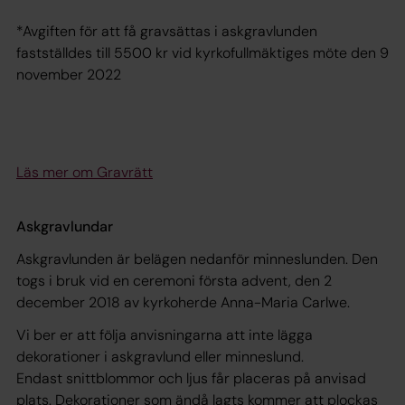
*Avgiften för att få gravsättas i askgravlunden
fastställdes till 5500 kr vid kyrkofullmäktiges möte den 9
november 2022
Läs mer om Gravrätt
Askgravlundar
Askgravlunden är belägen nedanför minneslunden. Den
togs i bruk vid en ceremoni första advent, den 2
december 2018 av kyrkoherde Anna-Maria Carlwe.
Vi ber er att följa anvisningarna att inte lägga
dekorationer i askgravlund eller minneslund.
Endast snittblommor och ljus får placeras på anvisad
plats. Dekorationer som ändå lagts kommer att plockas