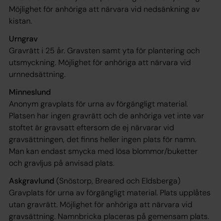
Möjlighet för anhöriga att närvara vid nedsänkning av
kistan.
Urngrav
Gravrätt i 25 år. Gravsten samt yta för plantering och
utsmyckning. Möjlighet för anhöriga att närvara vid
urnnedsättning.
Minneslund
Anonym gravplats för urna av förgängligt material.
Platsen har ingen gravrätt och de anhöriga vet inte var
stoftet är gravsatt eftersom de ej närvarar vid
gravsättningen, det finns heller ingen plats för namn.
Man kan endast smycka med lösa blommor/buketter
och gravljus på anvisad plats.
Askgravlund
(Snöstorp, Breared och Eldsberga)
Gravplats för urna av förgängligt material. Plats upplåtes
utan gravrätt. Möjlighet för anhöriga att närvara vid
gravsättning. Namnbricka placeras på gemensam plats.