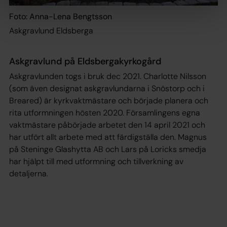
Foto: Anna-Lena Bengtsson
Askgravlund Eldsberga
Askgravlund på Eldsbergakyrkogård
Askgravlunden togs i bruk dec 2021. Charlotte Nilsson
(som även designat askgravlundarna i Snöstorp och i
Breared) är kyrkvaktmästare och började planera och
rita utformningen hösten 2020. Församlingens egna
vaktmästare påbörjade arbetet den 14 april 2021 och
har utfört allt arbete med att färdigställa den. Magnus
på Steninge Glashytta AB och Lars på Loricks smedja
har hjälpt till med utformning och tillverkning av
detaljerna.