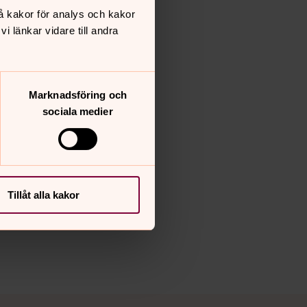
å kakor för analys och kakor
 länkar vidare till andra
Marknadsföring och
sociala medier
Tillåt alla kakor