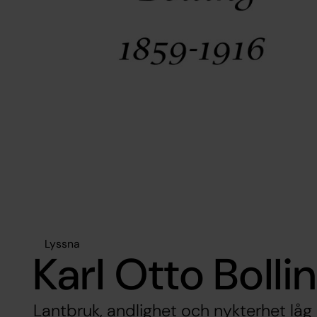
Lyssna
Karl Otto Bolli
Lantbruk, andlighet och nykterhet låg 