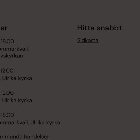
er
Hitta snabbt
Sidkarta
 18.00
ommarkväll,
vskyrkan
 12.00
 Ulrika kyrka
 12.00
 Ulrika kyrka
 18.00
ommarkväll, Ulrika kyrka
kommande händelser