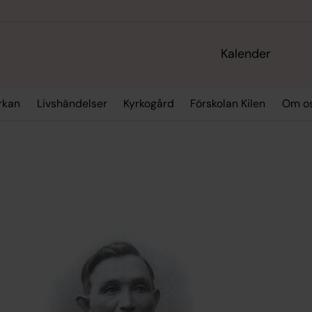
Kalender
yrkan
Livshändelser
Kyrkogård
Förskolan Kilen
Om o