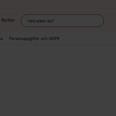
Sök
Kyrkor
ss
Personuppgifter och GDPR