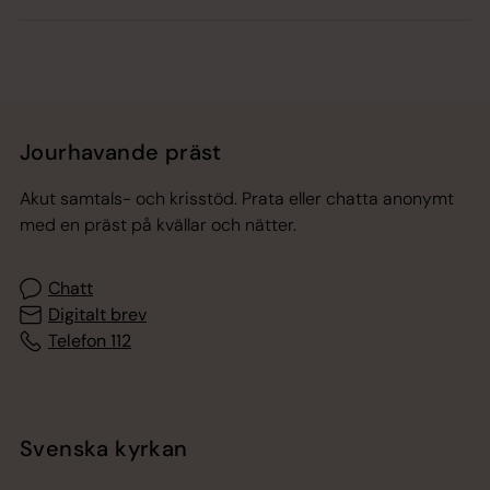
Jourhavande präst
Akut samtals- och krisstöd. Prata eller chatta anonymt
med en präst på kvällar och nätter.
Chatt
Digitalt brev
Telefon 112
Svenska kyrkan