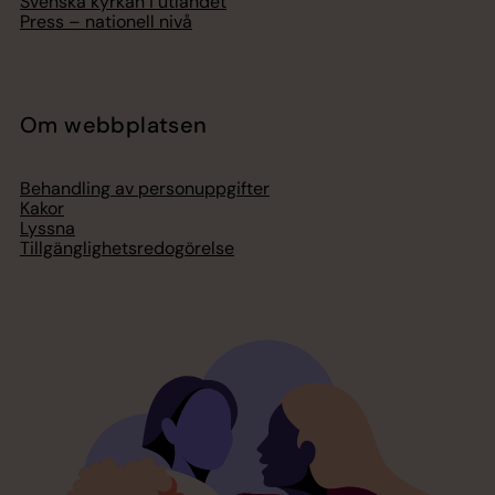
Svenska kyrkan i utlandet
Press – nationell nivå
Om webbplatsen
Behandling av personuppgifter
Kakor
Lyssna
Tillgänglighetsredogörelse