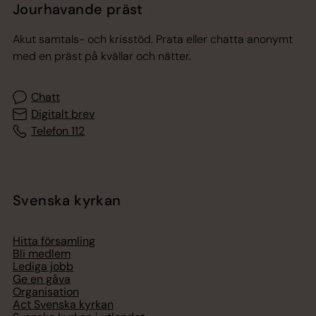
Jourhavande präst
Akut samtals- och krisstöd. Prata eller chatta anonymt
med en präst på kvällar och nätter.
Chatt
Digitalt brev
Telefon 112
Svenska kyrkan
Hitta församling
Bli medlem
Lediga jobb
Ge en gåva
Organisation
Act Svenska kyrkan