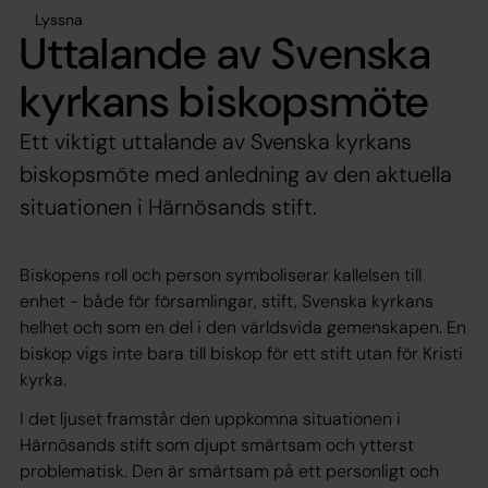
Lyssna
Uttalande av Svenska
kyrkans biskopsmöte
Ett viktigt uttalande av Svenska kyrkans
biskopsmöte med anledning av den aktuella
situationen i Härnösands stift.
Biskopens roll och person symboliserar kallelsen till
enhet - både för församlingar, stift, Svenska kyrkans
helhet och som en del i den världsvida gemenskapen. En
biskop vigs inte bara till biskop för ett stift utan för Kristi
kyrka.
I det ljuset framstår den uppkomna situationen i
Härnösands stift som djupt smärtsam och ytterst
problematisk. Den är smärtsam på ett personligt och