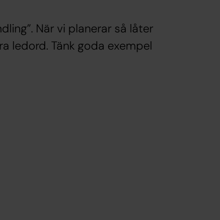
ing”. När vi planerar så låter
vara ledord. Tänk goda exempel