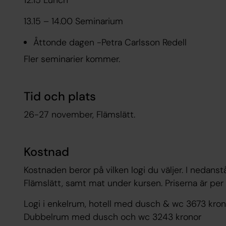
12.15 Lunch
13.15 – 14.00 Seminarium
Åttonde dagen -Petra Carlsson Redell
Fler seminarier kommer.
Tid och plats
26-27 november, Flämslätt.
Kostnad
Kostnaden beror på vilken logi du väljer. I nedanst
Flämslätt, samt mat under kursen. Priserna är per
Logi i enkelrum, hotell med dusch & wc 3673 kron
Dubbelrum med dusch och wc 3243 kronor