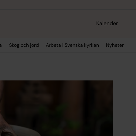
Kalender
a
Skog och jord
Arbeta i Svenska kyrkan
Nyheter