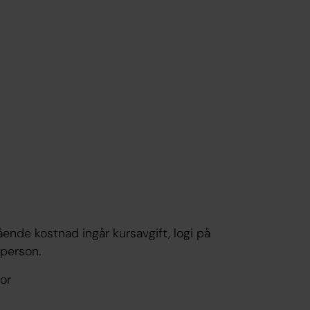
ående kostnad ingår kursavgift, logi på
 person.
or