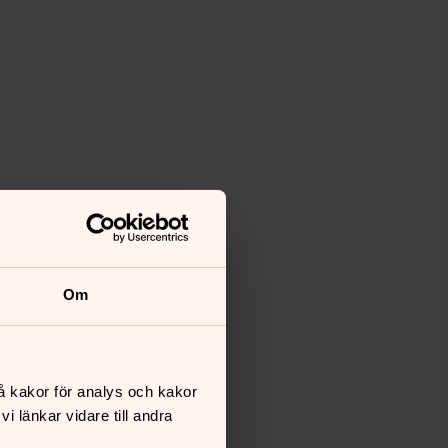
Om
å kakor för analys och kakor
 länkar vidare till andra