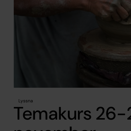
Lyssna
Temakurs 26-