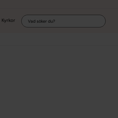
Sök
Kyrkor