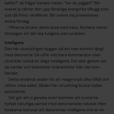
kaffet?" så frågar kanske rösten: "har du joggat?" Blir
svaret ja räknar den upp lämpliga energirika tilltugg som
just då finns i skafferiet. Blir svaret nej presenteras
andra förslag.
I filmerna brukar detta sluta med kaos. Numera menar
företagen att det ska fungera utan problem.
Intelligens
Den här utvecklingen bygger på att man kommit långt
med datorerna. De utför inte bara kommandon utan
utvecklar också en slags intelligens. Det sker genom att
de samlar och bearbetar erfarenheter från det som
händer.
Detta används sedan för att reagera på olika tilltal och
utföra vissa saker. Sådan här utrustning brukar kallas
assistenter.
Det gör att vi ganska snart kommer att kunna ha
hyfsat naturliga samtal med datoriserade robotar. Men
forskarna betonar att datorernas intelligens inte är en