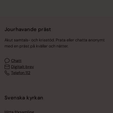
Jourhavande präst
Akut samtals- och krisstöd. Prata eller chatta anonymt
med en präst på kvällar och nätter.
Chatt
Digitalt brev
Telefon 112
Svenska kyrkan
Hitta församling