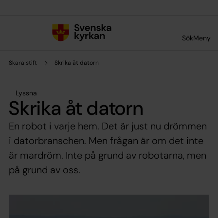
Till innehållet
Till undermeny
Sök
Meny
Skara stift
Skrika åt datorn
Lyssna
Skrika åt datorn
En robot i varje hem. Det är just nu drömmen
i datorbranschen. Men frågan är om det inte
är mardröm. Inte på grund av robotarna, men
på grund av oss.