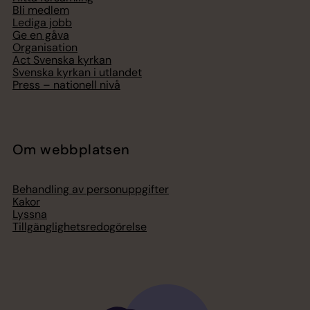
Bli medlem
Lediga jobb
Ge en gåva
Organisation
Act Svenska kyrkan
Svenska kyrkan i utlandet
Press – nationell nivå
Om webbplatsen
Behandling av personuppgifter
Kakor
Lyssna
Tillgänglighetsredogörelse