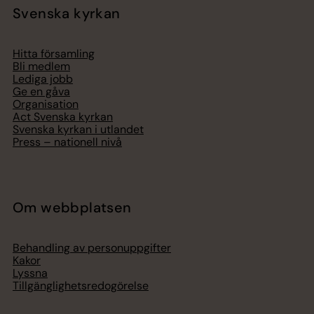
Svenska kyrkan
Hitta församling
Bli medlem
Lediga jobb
Ge en gåva
Organisation
Act Svenska kyrkan
Svenska kyrkan i utlandet
Press – nationell nivå
Om webbplatsen
Behandling av personuppgifter
Kakor
Lyssna
Tillgänglighetsredogörelse