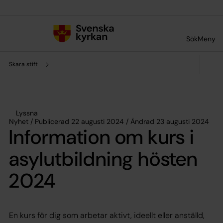
Till innehållet
Till undermeny
Sök
Meny
Skara stift
Lyssna
Nyhet / Publicerad 22 augusti 2024 / Ändrad 23 augusti 2024
Information om kurs i
asylutbildning hösten
2024
En kurs för dig som arbetar aktivt, ideellt eller anställd,