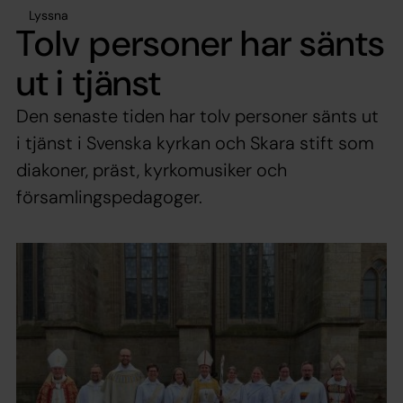
Lyssna
Tolv personer har sänts
ut i tjänst
Den senaste tiden har tolv personer sänts ut
i tjänst i Svenska kyrkan och Skara stift som
diakoner, präst, kyrkomusiker och
församlingspedagoger.