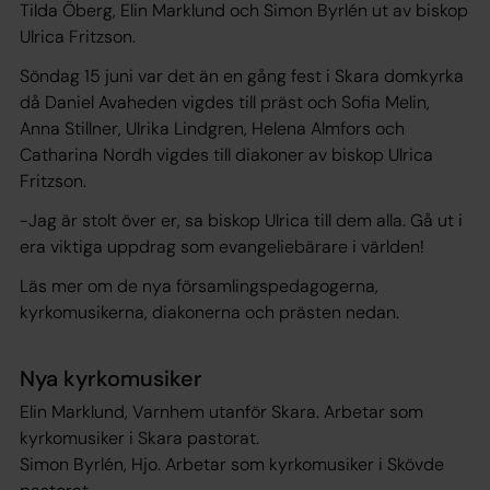
Tilda Öberg, Elin Marklund och Simon Byrlén ut av biskop
Ulrica Fritzson.
Söndag 15 juni var det än en gång fest i Skara domkyrka
då Daniel Avaheden vigdes till präst och Sofia Melin,
Anna Stillner, Ulrika Lindgren, Helena Almfors och
Catharina Nordh vigdes till diakoner av biskop Ulrica
Fritzson.
-Jag är stolt över er, sa biskop Ulrica till dem alla. Gå ut i
era viktiga uppdrag som evangeliebärare i världen!
Läs mer om de nya församlingspedagogerna,
kyrkomusikerna, diakonerna och prästen nedan.
Nya kyrkomusiker
Elin Marklund, Varnhem utanför Skara. Arbetar som
kyrkomusiker i Skara pastorat.
Simon Byrlén, Hjo. Arbetar som kyrkomusiker i Skövde