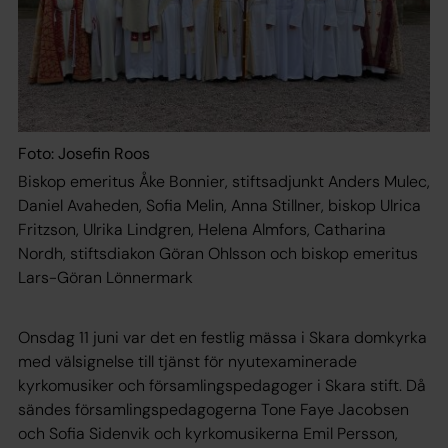
Foto: Josefin Roos
Biskop emeritus Åke Bonnier, stiftsadjunkt Anders Mulec,
Daniel Avaheden, Sofia Melin, Anna Stillner, biskop Ulrica
Fritzson, Ulrika Lindgren, Helena Almfors, Catharina
Nordh, stiftsdiakon Göran Ohlsson och biskop emeritus
Lars-Göran Lönnermark
Onsdag 11 juni var det en festlig mässa i Skara domkyrka
med välsignelse till tjänst för nyutexaminerade
kyrkomusiker och församlingspedagoger i Skara stift. Då
sändes församlingspedagogerna Tone Faye Jacobsen
och Sofia Sidenvik och kyrkomusikerna Emil Persson,