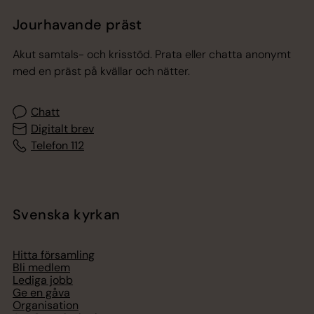
Jourhavande präst
Akut samtals- och krisstöd. Prata eller chatta anonymt
med en präst på kvällar och nätter.
Chatt
Digitalt brev
Telefon 112
Svenska kyrkan
Hitta församling
Bli medlem
Lediga jobb
Ge en gåva
Organisation