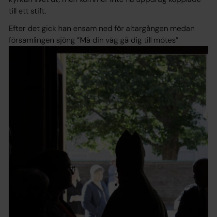
till ett stift.
Efter det gick han ensam ned för altargången medan
församlingen sjöng ”Må din väg gå dig till mötes”