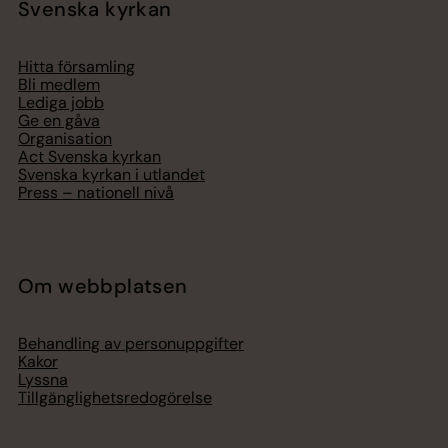
Svenska kyrkan
Hitta församling
Bli medlem
Lediga jobb
Ge en gåva
Organisation
Act Svenska kyrkan
Svenska kyrkan i utlandet
Press – nationell nivå
Om webbplatsen
Behandling av personuppgifter
Kakor
Lyssna
Tillgänglighetsredogörelse