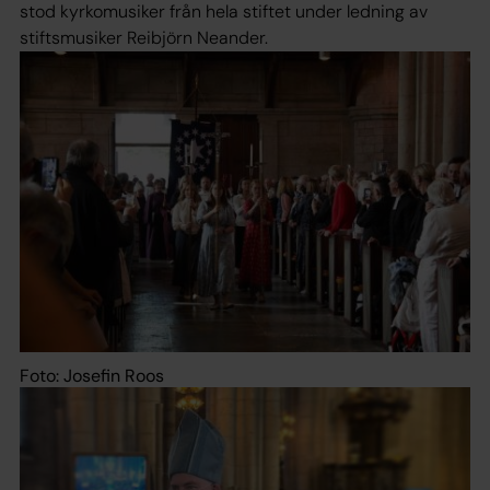
stod kyrkomusiker från hela stiftet under ledning av
stiftsmusiker Reibjörn Neander.
Foto: Josefin Roos