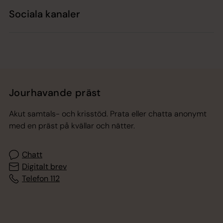
Sociala kanaler
Jourhavande präst
Akut samtals- och krisstöd. Prata eller chatta anonymt
med en präst på kvällar och nätter.
Chatt
Digitalt brev
Telefon 112