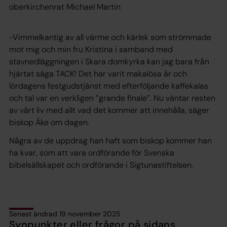
oberkirchenrat Michael Martin
-Vimmelkantig av all värme och kärlek som strömmade
mot mig och min fru Kristina i samband med
stavnedläggningen i Skara domkyrka kan jag bara från
hjärtat säga TACK! Det har varit makalösa år och
lördagens festgudstjänst med efterföljande kaffekalas
och tal var en verkligen ”grande finale”. Nu väntar resten
av vårt liv med allt vad det kommer att innehålla, säger
biskop Åke om dagen.
Några av de uppdrag han haft som biskop kommer han
ha kvar, som att vara ordförande för Svenska
bibelsällskapet och ordförande i Sigtunastiftelsen.
Senast ändrad 19 november 2025
Synpunkter eller frågor på sidans