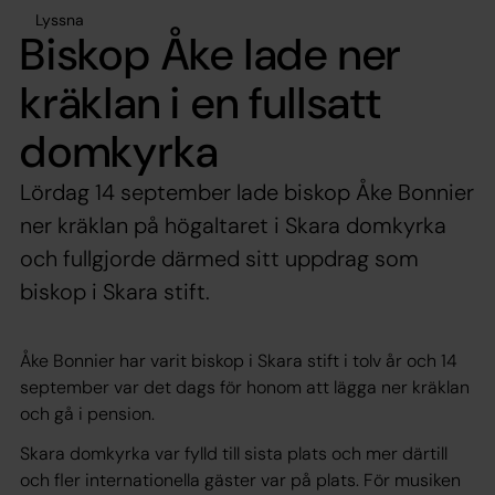
Lyssna
Biskop Åke lade ner
kräklan i en fullsatt
domkyrka
Lördag 14 september lade biskop Åke Bonnier
ner kräklan på högaltaret i Skara domkyrka
och fullgjorde därmed sitt uppdrag som
biskop i Skara stift.
Åke Bonnier har varit biskop i Skara stift i tolv år och 14
september var det dags för honom att lägga ner kräklan
och gå i pension.
Skara domkyrka var fylld till sista plats och mer därtill
och fler internationella gäster var på plats. För musiken