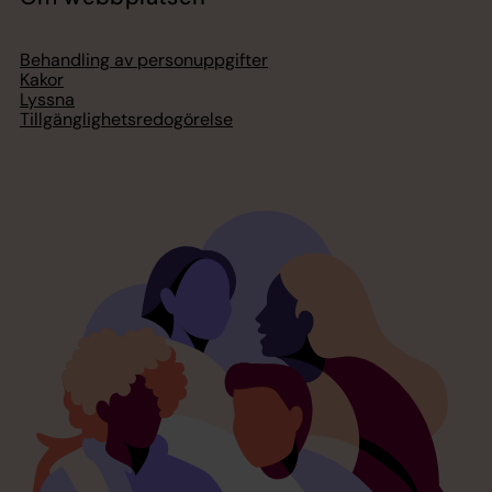
Behandling av personuppgifter
Kakor
Lyssna
Tillgänglighetsredogörelse