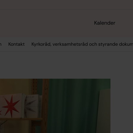
Kalender
n
Kontakt
Kyrkoråd, verksamhetsråd och styrande doku