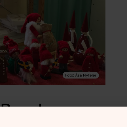
 Basel
försäljning i Basel. Vi har