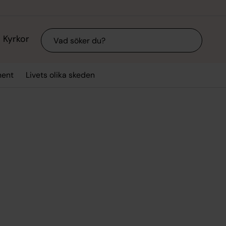
Sök
Kyrkor
ment
Livets olika skeden