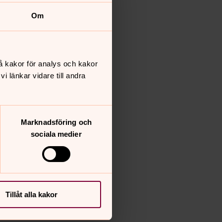
Om
å kakor för analys och kakor
 länkar vidare till andra
Marknadsföring och
sociala medier
Tillåt alla kakor