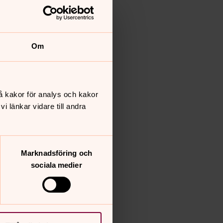
Om
å kakor för analys och kakor
 länkar vidare till andra
Marknadsföring och
sociala medier