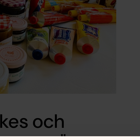
ökes och