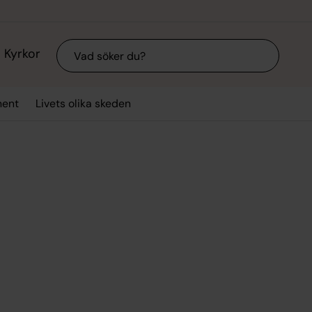
Sök
Kyrkor
ment
Livets olika skeden