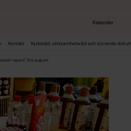
Kalender
n
Kontakt
Kyrkoråd, verksamhetsråd och styrande doku
asaren-apero" 31:a augusti