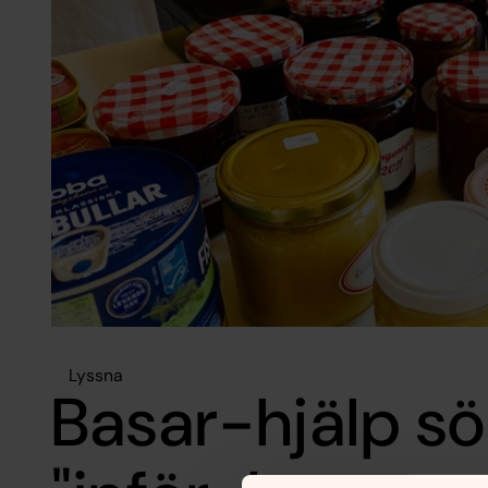
Lyssna
Basar-hjälp s