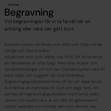
Lyssna
Begravning
Vid begravningen får vi ta farväl när en
anhörig eller nära vän gått bort.
Svenska kyrkan vill finnas som stöd och hjälp vid de
viktiga och ibland svåra
situationer som livet ställer oss inför. Att ta farväl av
en närstående är ofta tungt. Med sina ritualer och
symbolhandlingar vill och kan Svenska kyrkan vara till
stöd, hjälp och trygghet när livet förändras.
Begravningsgudstjänsten finns till för att säga farväl,
överlämna en människa till Gud och säga tack. Att
samlas till begravningsgudstjänst med familj, släkt,
vänner och andra nära, är ett sätt att gemensamt
stötta varandra och minnas den som lämnat oss.