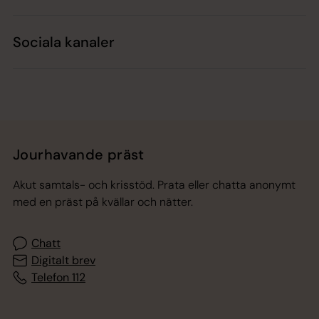
Sociala kanaler
Jourhavande präst
Akut samtals- och krisstöd. Prata eller chatta anonymt
med en präst på kvällar och nätter.
Chatt
Digitalt brev
Telefon 112