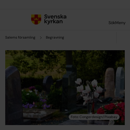
Till innehållet
Till undermeny
Sök
Meny
Salems församling
Begravning