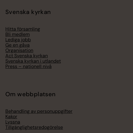
Svenska kyrkan
Hitta församling
Bli medlem
Lediga jobb
Ge en gåva
Organisation
Act Svenska kyrkan
Svenska kyrkan i utlandet
Press – nationell nivå
Om webbplatsen
Behandling av personuppgifter
Kakor
Lyssna
Tillgänglighetsredogörelse