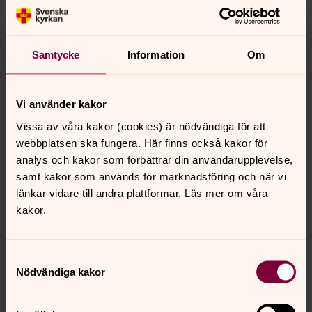
Samtycke
Information
Om
Vi använder kakor
Vissa av våra kakor (cookies) är nödvändiga för att
Vid ceremoni med urna finns möjlighet att låna urna
webbplatsen ska fungera. Här finns också kakor för
analys och kakor som förbättrar din användarupplevelse,
samt kakor som används för marknadsföring och när vi
länkar vidare till andra plattformar. Läs mer om våra
kakor.
Samtyckesval
Nödvändiga kakor