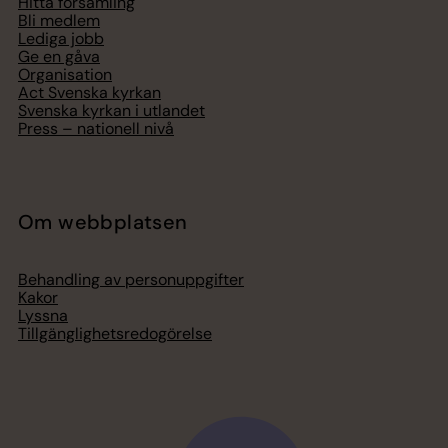
Hitta församling
Bli medlem
Lediga jobb
Ge en gåva
Organisation
Act Svenska kyrkan
Svenska kyrkan i utlandet
Press – nationell nivå
Om webbplatsen
Behandling av personuppgifter
Kakor
Lyssna
Tillgänglighetsredogörelse