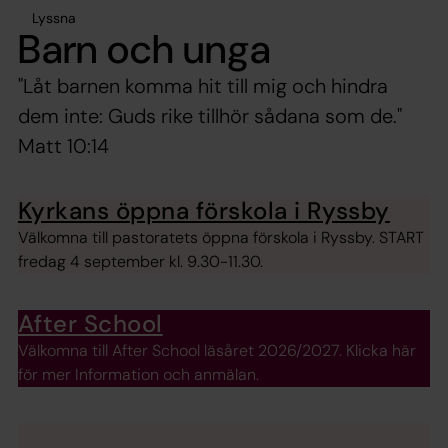
Lyssna
Barn och unga
"Låt barnen komma hit till mig och hindra
dem inte: Guds rike tillhör sådana som de."
Matt 10:14
Kyrkans öppna förskola i Ryssby
Välkomna till pastoratets öppna förskola i Ryssby. START
fredag 4 september kl. 9.30-11.30.
After School
Välkomna till After School läsåret 2026/2027. Klicka här
för mer Information och anmälan.