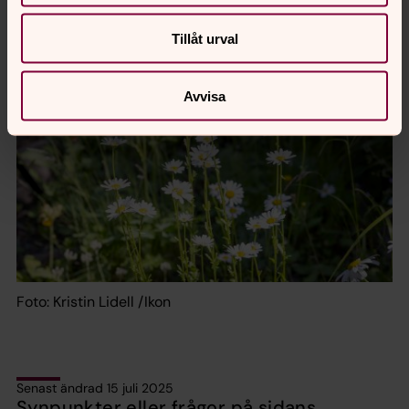
Tillåt urval
Avvisa
Foto: Kristin Lidell /Ikon
Senast ändrad 15 juli 2025
Synpunkter eller frågor på sidans