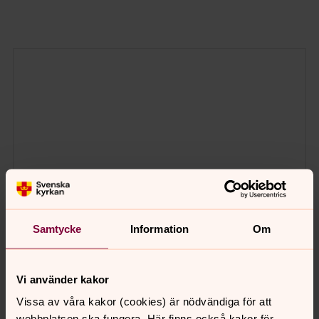
Samtycke
Information
Om
Vi använder kakor
Vissa av våra kakor (cookies) är nödvändiga för att
webbplatsen ska fungera. Här finns också kakor för