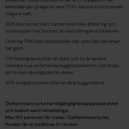
återställa den prägel av sent 1700-tal som kyrkorummet
tidigare haft.
1845 blev tornet klart. Lanterninen blev åttkantig och
tornkroppen mer bastant än vad ritningarna föreskrev.
Omkring 1740 blev predikstolen klar som Olof Gerdman
har gjort.
1761 förlängdes kyrkan åt öster och tio år senare
inleddes nya omfattande byggnadsarbeten. Det antas
att kyrkan då vidgades åt väster.
1675 invigdes kyrkan efter en lång byggnadstid.
Östhammars kyrka har tillgänglighetsanpassad entré
och toalett samt hörselslinga.
Max 180 personer får vistas i Östhammars kyrka.
Hundar får ej medföras in i kyrkan.