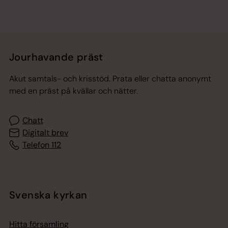
Jourhavande präst
Akut samtals- och krisstöd. Prata eller chatta anonymt
med en präst på kvällar och nätter.
Chatt
Digitalt brev
Telefon 112
Svenska kyrkan
Hitta församling