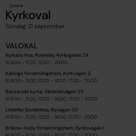
Lyssna
Kyrkoval
Söndag 21 september
VALOKAL
Kyrkans Hus, Ronneby, Kyrkogatan 24
Kl 9.00 - 11.00, 12.00 - 20.00
Kallinge församlingshem, Kyrkvägen 2
Kl 9.00 - 11.00, 12.00 - 16.00, 17.00 - 20.00
Backaryds kyrka, Värendsvägen 23
Kl 9.00 - 11.00, 12.00 - 14.00, 17.00 - 20.00
Listerby Sockenhus, Byvägen 20
Kl 9.00 - 11.00, 12.00 - 16.00, 17.00 - 20.00
Bräkne-Hoby församlingshem, Kyrkovägen 1
Kl 9.00 - 11.00, 12.00 - 16.00, 17.00 - 20.00