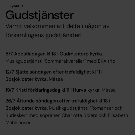
Lyssna
Gudstjänster
Varmt välkommen att delta i någon av
församlingens gudstjänster!
5/7 Apostladagen kl 18 i Gudmuntorp kyrka.
Musikgudstjänst. "Sommarakvareller" med EKA trio
12/7 Sjätte söndagen efter trefaldighet kl 11 i
Bosjökloster kyrka.
Mässa
19/7 Kristi förklaringsdag kl 11 i Hurva kyrka.
Mässa
26/7 Åttonde söndagen efter trefaldighet kl 18 i
Bosjökloster kyrka.
Musikkgudstjänst. ”Romanser och
Burlesker” med sopranen Charlotta Böiers och Elisabeth
Mühlhäuser