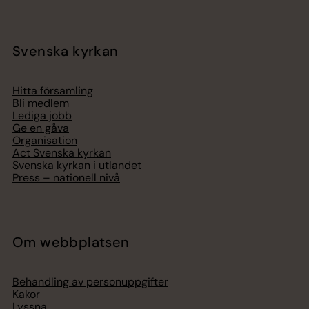
Svenska kyrkan
Hitta församling
Bli medlem
Lediga jobb
Ge en gåva
Organisation
Act Svenska kyrkan
Svenska kyrkan i utlandet
Press – nationell nivå
Om webbplatsen
Behandling av personuppgifter
Kakor
Lyssna