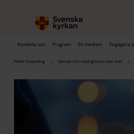
Till innehållet
Till undermeny
Kontakta oss
Program
Bli medlem
Engagera d
Piteå församling
Samtal och stöd genom hela livet