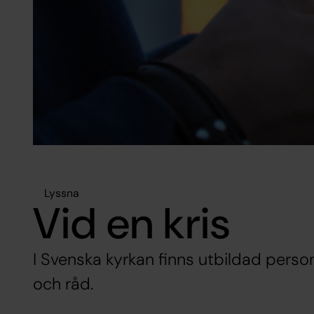
Lyssna
Vid en kris
I Svenska kyrkan finns utbildad perso
och råd.