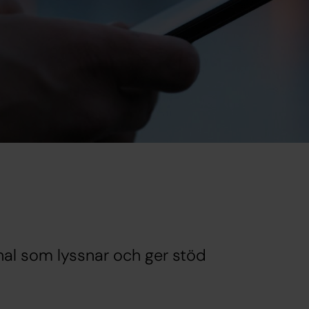
nal som lyssnar och ger stöd