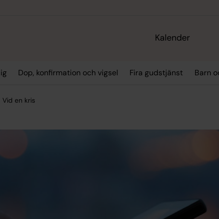
Kalender
ig
Dop, konfirmation och vigsel
Fira gudstjänst
Barn o
Vid en kris