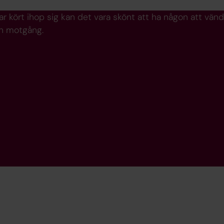
har kört ihop sig kan det vara skönt att ha någon att vända 
h motgång.