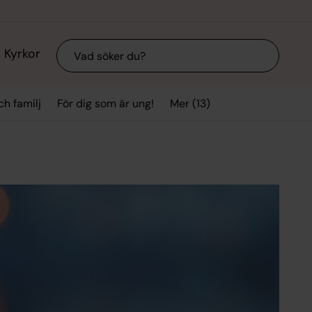
Sök
Kyrkor
Mer (13)
ch familj
För dig som är ung!