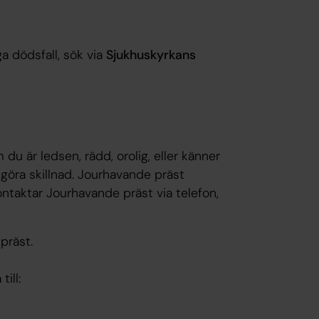
a dödsfall, sök via
Sjukhuskyrkans
u är ledsen, rädd, orolig, eller känner
göra skillnad. Jourhavande präst
ontaktar Jourhavande präst via telefon,
präst.
till: