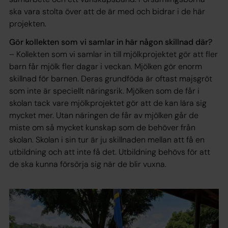
ska vara stolta över att de är med och bidrar i de här
projekten.
Gör kollekten som vi samlar in här någon skillnad där?
– Kollekten som vi samlar in till mjölkprojektet gör att fler
barn får mjölk fler dagar i veckan. Mjölken gör enorm
skillnad för barnen. Deras grundföda är oftast majsgröt
som inte är speciellt näringsrik. Mjölken som de får i
skolan tack vare mjölkprojektet gör att de kan lära sig
mycket mer. Utan näringen de får av mjölken går de
miste om så mycket kunskap som de behöver från
skolan. Skolan i sin tur är ju skillnaden mellan att få en
utbildning och att inte få det. Utbildning behövs för att
de ska kunna försörja sig när de blir vuxna.