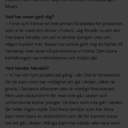
Moshi.
Vad har resan gett dig?
– Först och främst en helt annan förståelse för projekten
som vi är med och driver i Fukeni. Jag förstår nu att det
inte bara handlar om att vi skickar pengar utan om
något mycket mer. Resan har också gett mig en kärlek till
Tanzania, men även till personerna vi mötte. Den stora
behållningen var människorna och miljön där.
Vad händer härnäst?
– Vi har ett nytt projekt på gång i vår. Det är fantastiskt
för de barn som har möjlighet att gå i skolan, vilken är
gratis i Tanzania eftersom den är statligt finansierad.
Men utan skoluniform får man inte gå i skolan och
uniformerna kostar pengar. De barn som inte går i skolan
får heller ingen mjölk. Det finns familjer som har flera
barn men bara en skoluniform och då får barnen turas
om att gå i skolan. Många barn har kläder eller skor som