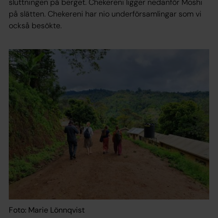
sluttningen på berget. Chekereni ligger nedanför Moshi
på slätten. Chekereni har nio underförsamlingar som vi
också besökte.
Foto: Marie Lönnqvist