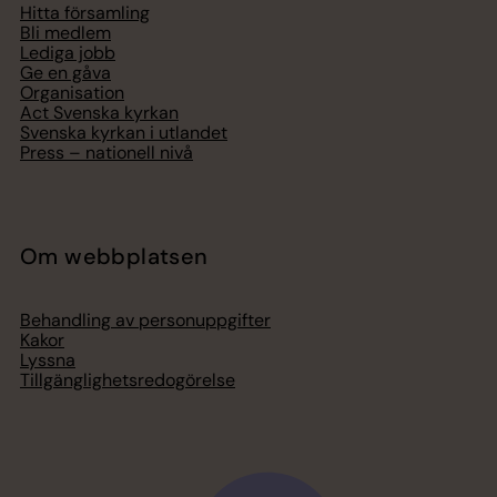
Hitta församling
Bli medlem
Lediga jobb
Ge en gåva
Organisation
Act Svenska kyrkan
Svenska kyrkan i utlandet
Press – nationell nivå
Om webbplatsen
Behandling av personuppgifter
Kakor
Lyssna
Tillgänglighetsredogörelse