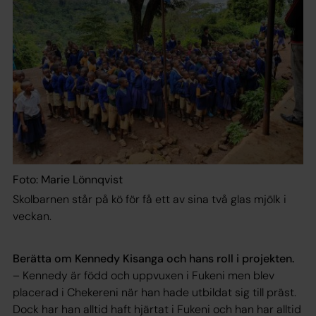
Foto: Marie Lönnqvist
Skolbarnen står på kö för få ett av sina två glas mjölk i
veckan.
Berätta om Kennedy Kisanga och hans roll i projekten.
– Kennedy är född och uppvuxen i Fukeni men blev
placerad i Chekereni när han hade utbildat sig till präst.
Dock har han alltid haft hjärtat i Fukeni och han har alltid