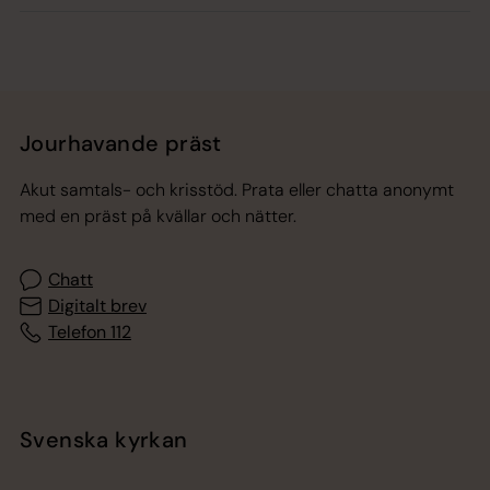
Jourhavande präst
Akut samtals- och krisstöd. Prata eller chatta anonymt
med en präst på kvällar och nätter.
Chatt
Digitalt brev
Telefon 112
Svenska kyrkan