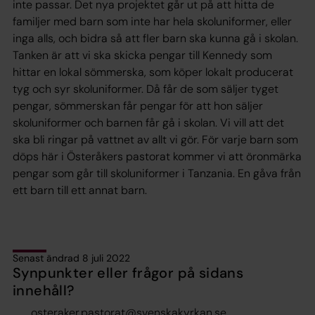
inte passar. Det nya projektet går ut på att hitta de
familjer med barn som inte har hela skoluniformer, eller
inga alls, och bidra så att fler barn ska kunna gå i skolan.
Tanken är att vi ska skicka pengar till Kennedy som
hittar en lokal sömmerska, som köper lokalt producerat
tyg och syr skoluniformer. Då får de som säljer tyget
pengar, sömmerskan får pengar för att hon säljer
skoluniformer och barnen får gå i skolan. Vi vill att det
ska bli ringar på vattnet av allt vi gör. För varje barn som
döps här i Österåkers pastorat kommer vi att öronmärka
pengar som går till skoluniformer i Tanzania. En gåva från
ett barn till ett annat barn.
Senast ändrad 8 juli 2022
Synpunkter eller frågor på sidans
innehåll?
osteraker.pastorat@svenskakyrkan.se