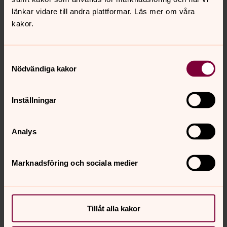
länkar vidare till andra plattformar. Läs mer om våra
Se videon på Streamio i stället.
kakor.
Ändra inställningar
Samtyckesval
Nödvändiga kakor
Inställningar
Analys
Marknadsföring och sociala medier
Tillåt alla kakor