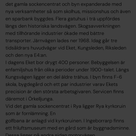
det gamla sockencentrat och byn expanderade med
nya verksamheter så som skolhus, missionshus och även
en sparbank byggdes. Flera gatuhus i trä uppfördes
längs den historiska landsvägen. Skogsavverkningen
med tillhörande industrier ökade med bättre
transporter. Järnvägen lades ner 1968. Idag går tre
tidsåldrars huvudvägar vid Eket, Kungsleden, Riksleden
och den nya E4:an.
I dagens Eket bor drygt 400 personer. Bebyggelsen är
enfamiljshus från olika perioder under 1900-talet. Längs
Kungsvägen ligger en del äldre trähus. I byn finns F-6
skola, bygdegård och ett par industrier varav Ekets
precision är den största arbetsgivaren. Servicen finns
däremot i Örkelljunga.
Vid det gamla sockencentrat i Rya ligger Rya kyrkoruin
som är fornlämning. En
golfbana är anlagd vid kyrkoruinen. I Ingeborrarp finns
ett friluftsmuseum med en gård som är byggnadsminne.
Dessa ligger på andra sidan motorvägen,