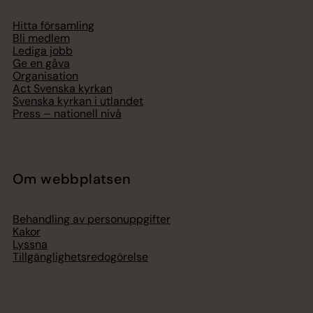
Hitta församling
Bli medlem
Lediga jobb
Ge en gåva
Organisation
Act Svenska kyrkan
Svenska kyrkan i utlandet
Press – nationell nivå
Om webbplatsen
Behandling av personuppgifter
Kakor
Lyssna
Tillgänglighetsredogörelse