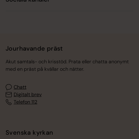
Jourhavande präst
Akut samtals- och krisstöd. Prata eller chatta anonymt
med en präst på kvällar och nätter.
Chatt
Digitalt brev
Telefon 112
Svenska kyrkan