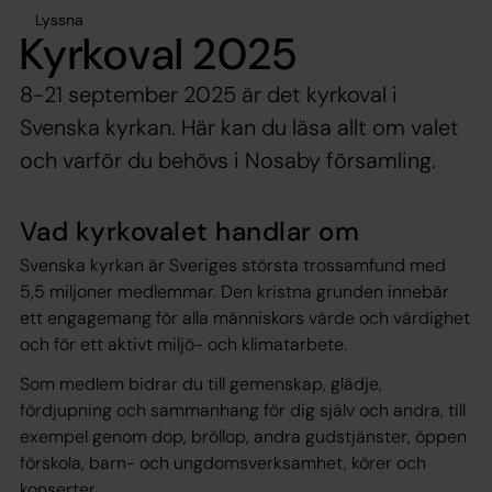
Lyssna
Kyrkoval 2025
8-21 september 2025 är det kyrkoval i
Svenska kyrkan. Här kan du läsa allt om valet
och varför du behövs i Nosaby församling.
Vad kyrkovalet handlar om
Svenska kyrkan är Sveriges största trossamfund med
5,5 miljoner medlemmar. Den kristna grunden innebär
ett engagemang för alla människors värde och värdighet
och för ett aktivt miljö- och klimatarbete.
Som medlem bidrar du till gemenskap, glädje,
fördjupning och sammanhang för dig själv och andra, till
exempel genom dop, bröllop, andra gudstjänster, öppen
förskola, barn- och ungdomsverksamhet, körer och
konserter.