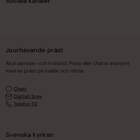
Sociala kanaler
Jourhavande präst
Akut samtals- och krisstöd. Prata eller chatta anonymt
med en präst på kvällar och nätter.
Chatt
Digitalt brev
Telefon 112
Svenska kyrkan