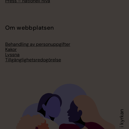
Press – nationell nivå
Om webbplatsen
Behandling av personuppgifter
Kakor
Lyssna
Tillgänglighetsredogörelse