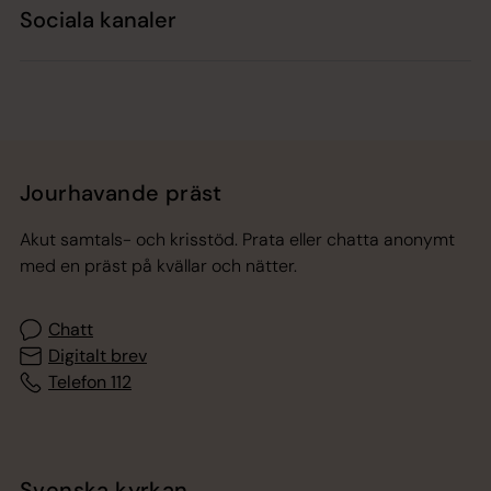
Sociala kanaler
Jourhavande präst
Akut samtals- och krisstöd. Prata eller chatta anonymt
med en präst på kvällar och nätter.
Chatt
Digitalt brev
Telefon 112
Svenska kyrkan