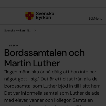
Till innehållet
Till undermeny
Sök
Meny
Svenska kyrkan i Norrköping
Lyssna
Bordssamtalen och
Martin Luther
”Ingen människa är så dålig att hon inte har
något gott i sig.” Det är ett citat från alla de
bordssamtal som Luther bjöd in till i sitt hem.
Det var informella samtal som Luther delade
med elever, vänner och kollegor. Samtalen