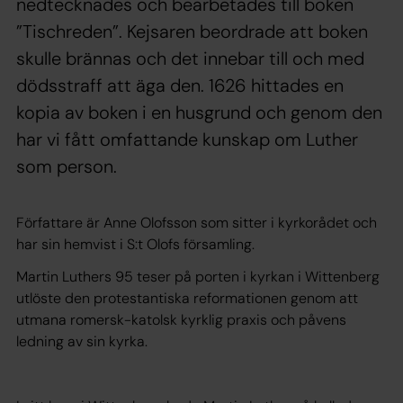
nedtecknades och bearbetades till boken
”Tischreden”. Kejsaren beordrade att boken
skulle brännas och det innebar till och med
dödsstraff att äga den. 1626 hittades en
kopia av boken i en husgrund och genom den
har vi fått omfattande kunskap om Luther
som person.
Författare är Anne Olofsson som sitter i kyrkorådet och
har sin hemvist i S:t Olofs församling.
Martin Luthers 95 teser på porten i kyrkan i Wittenberg
utlöste den protestantiska reformationen genom att
utmana romersk-katolsk kyrklig praxis och påvens
ledning av sin kyrka.