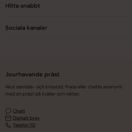
Hitta snabbt
Sociala kanaler
Jourhavande präst
Akut samtals- och krisstöd. Prata eller chatta anonymt
med en präst på kvällar och nätter.
Chatt
Digitalt brev
Telefon 112