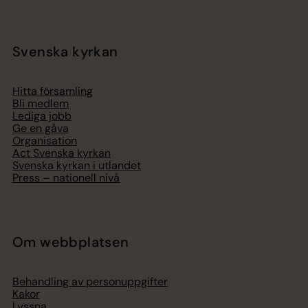
Svenska kyrkan
Hitta församling
Bli medlem
Lediga jobb
Ge en gåva
Organisation
Act Svenska kyrkan
Svenska kyrkan i utlandet
Press – nationell nivå
Om webbplatsen
Behandling av personuppgifter
Kakor
Lyssna