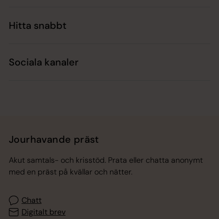
Hitta snabbt
Sociala kanaler
Jourhavande präst
Akut samtals- och krisstöd. Prata eller chatta anonymt
med en präst på kvällar och nätter.
Chatt
Digitalt brev