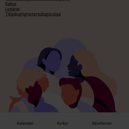
Kakor
Lyssna
Tillgänglighetsredogörelse
Kalender
Kyrkor
Bibeltexter