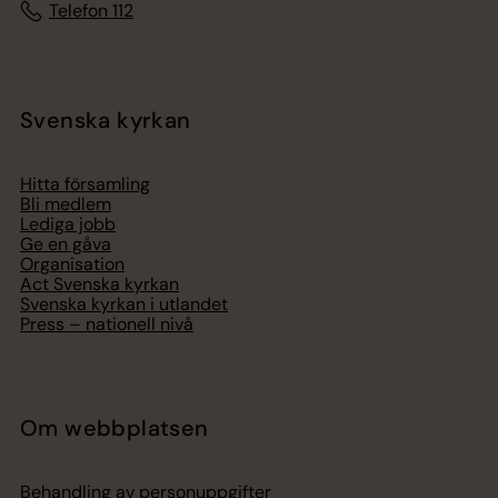
Telefon 112
Svenska kyrkan
Hitta församling
Bli medlem
Lediga jobb
Ge en gåva
Organisation
Act Svenska kyrkan
Svenska kyrkan i utlandet
Press – nationell nivå
Om webbplatsen
Behandling av personuppgifter