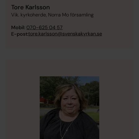
Tore Karlsson
Vik. kyrkoherde, Norra Mo församling
Mobil:
070-625 04 57
tore.karlsson@svenskakyrkan.se
E-post: