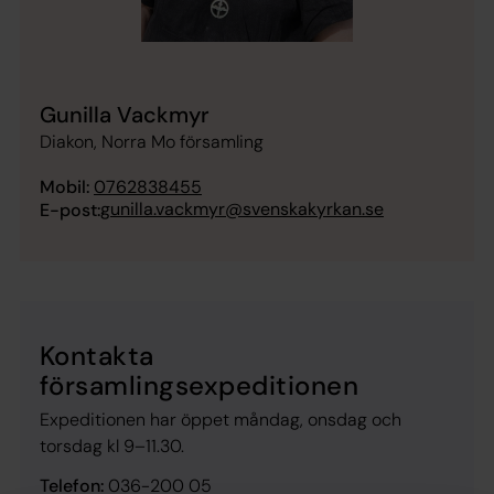
Gunilla Vackmyr
Diakon, Norra Mo församling
Mobil:
0762838455
gunilla.vackmyr@svenskakyrkan.se
E-post:
Kontakta
församlingsexpeditionen
Expeditionen har öppet måndag, onsdag och
torsdag kl 9–11.30.
Telefon:
036-200 05