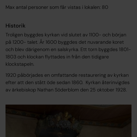
Max antal personer som får vistas i lokalen: 80
Historik
Troligen byggdes kyrkan vid slutet av 1100- och början
på 1200- talet. År 1600 byggdes det nuvarande koret
och blev därigenom en salskyrka. Ett torn byggdes 1801-
1803 och klockan flyttades in från den tidigare
klockstapeln.
1920 påbörjades en omfattande restaurering av kyrkan
efter att den stått öde sedan 1860. Kyrkan återinvigdes
av ärkebiskop Nathan Söderblom den 25 oktober 1928.