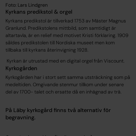
Foto: Lars Lindgren
Kyrkans predikstol & orgel
Kyrkans predikstol är tillverkad 1753 av Mäster Magnus
Granlund. Predikstolens mittbild, som samtidigt är
altartavla, är en relief med motivet Kristi förklaring. 1909
såldes predikstolen till Nordiska museet men kom
tillbaka till kyrkans återinvigning 1928.
Kyrkan är utrustad med en digital orgel från Viscount.
Kyrkogården
Kyrkogården har i stort sett samma utsträckning som på
medeltiden. Omgivande stenmur tillkom under senare
del av 1700- talet och ersatte då en inhägnad av trä.
På Läby kyrkogård finns två alternativ för
begravning.