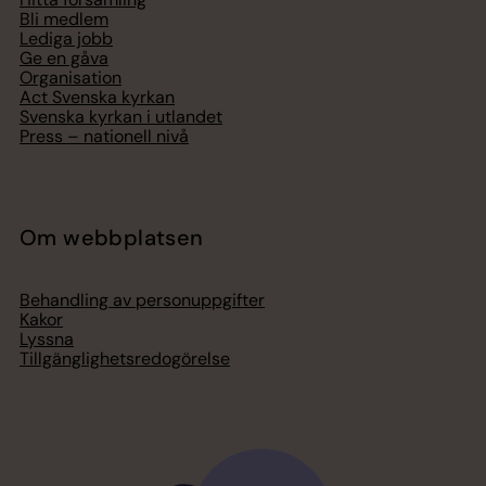
Bli medlem
Lediga jobb
Ge en gåva
Organisation
Act Svenska kyrkan
Svenska kyrkan i utlandet
Press – nationell nivå
Om webbplatsen
Behandling av personuppgifter
Kakor
Lyssna
Tillgänglighetsredogörelse