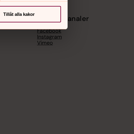
Tillåt alla kakor
Sociala kanaler
Facebook
Instagram
Vimeo