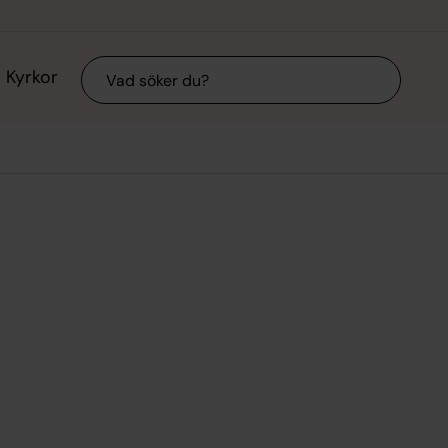
Sök
Kyrkor