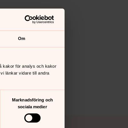
Om
å kakor för analys och kakor
 länkar vidare till andra
Marknadsföring och
sociala medier