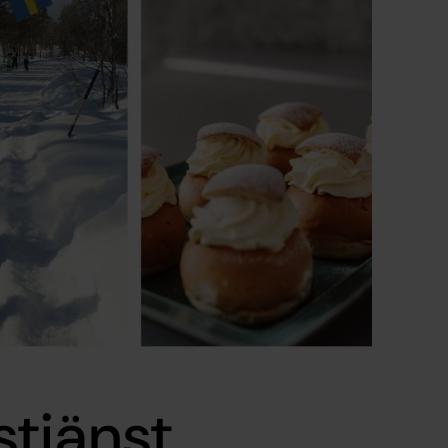
tjänst