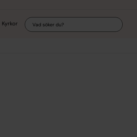
Sök
Kyrkor