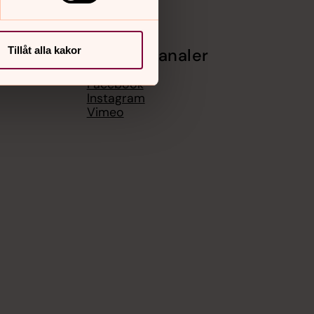
Tillåt alla kakor
Sociala kanaler
Facebook
Instagram
Vimeo