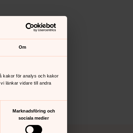
Om
å kakor för analys och kakor
 länkar vidare till andra
Marknadsföring och
sociala medier