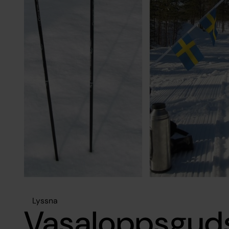
Lyssna
Vasaloppsguds