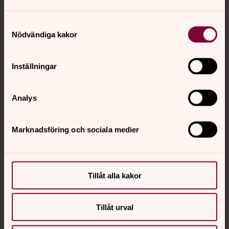
Samtyckesval
Nödvändiga kakor
Kontakt
Inställningar
Kalender
Analys
Hitta snabbt
Marknadsföring och sociala medier
Sociala kanaler
Tillåt alla kakor
Tillåt urval