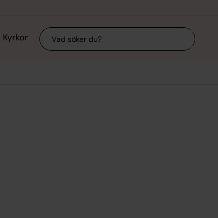
Sök
Kyrkor