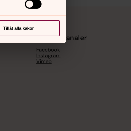
Tillåt alla kakor
Sociala kanaler
Facebook
Instagram
Vimeo