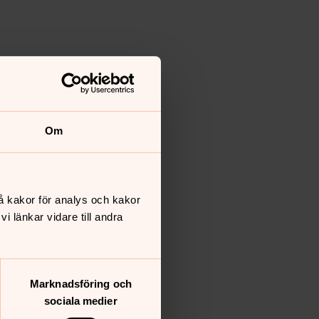
Om
å kakor för analys och kakor
 länkar vidare till andra
Marknadsföring och
sociala medier