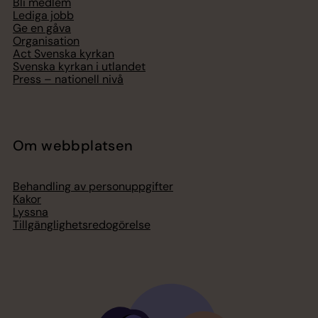
Bli medlem
Lediga jobb
Ge en gåva
Organisation
Act Svenska kyrkan
Svenska kyrkan i utlandet
Press – nationell nivå
Om webbplatsen
Behandling av personuppgifter
Kakor
Lyssna
Tillgänglighetsredogörelse