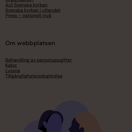
Act Svenska kyrkan
Svenska kyrkan i utlandet
Press – nationell nivå
Om webbplatsen
Behandling av personuppgifter
Kakor
Lyssna
Tillgänglighetsredogörelse