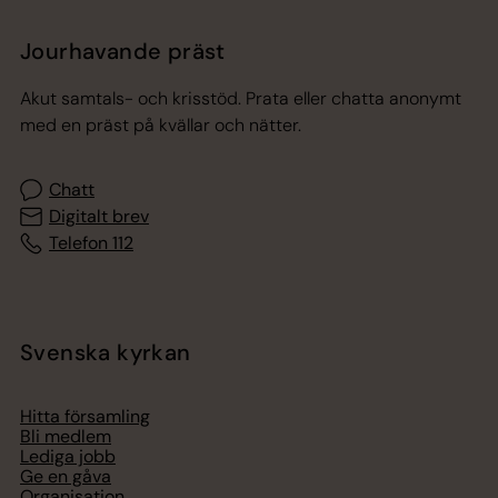
Jourhavande präst
Akut samtals- och krisstöd. Prata eller chatta anonymt
med en präst på kvällar och nätter.
Chatt
Digitalt brev
Telefon 112
Svenska kyrkan
Hitta församling
Bli medlem
Lediga jobb
Ge en gåva
Organisation