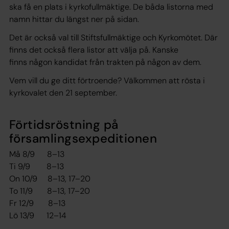
ska få en plats i kyrkofullmäktige. De båda listorna med
namn hittar du längst ner på sidan.
Det är också val till Stiftsfullmäktige och Kyrkomötet. Där
finns det också flera listor att välja på. Kanske
finns någon kandidat från trakten på någon av dem.
Vem vill du ge ditt förtroende? Välkommen att rösta i
kyrkovalet den 21 september.
Förtidsröstning på
församlingsexpeditionen
Må 8/9 8–13
Ti 9/9 8–13
On 10/9 8–13, 17–20
To 11/9 8–13, 17–20
Fr 12/9 8–13
Lö 13/9 12–14