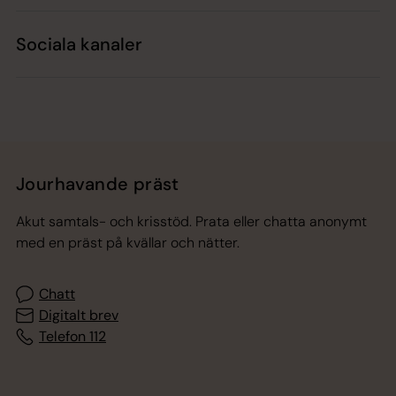
Sociala kanaler
Jourhavande präst
Akut samtals- och krisstöd. Prata eller chatta anonymt
med en präst på kvällar och nätter.
Chatt
Digitalt brev
Telefon 112