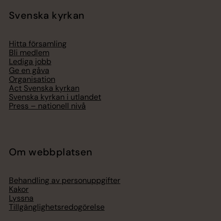
Svenska kyrkan
Hitta församling
Bli medlem
Lediga jobb
Ge en gåva
Organisation
Act Svenska kyrkan
Svenska kyrkan i utlandet
Press – nationell nivå
Om webbplatsen
Behandling av personuppgifter
Kakor
Lyssna
Tillgänglighetsredogörelse