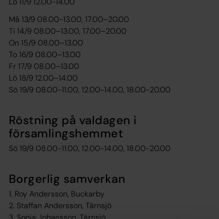
Lö 11/9 12.00-14.00
Må 13/9 08.00-13.00, 17.00–20.00
Ti 14/9 08.00–13.00, 17.00–20.00
On 15/9 08.00–13.00
To 16/9 08.00–13.00
Fr 17/9 08.00–13.00
Lö 18/9 12.00–14.00
Sö 19/9 08.00-11.00, 12.00-14.00, 18.00-20.00
Röstning på valdagen i
församlingshemmet
Sö 19/9 08.00-11.00, 12.00-14.00, 18.00-20.00
Borgerlig samverkan
1. Roy Andersson, Buckarby
2. Staffan Andersson, Tärnsjö
3. Sonia Johansson, Tärnsjö