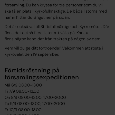
församling. Du kan kryssa för tre personer som du vill
ska få en plats i kyrkofullmäktige. De båda listorna med
namn hittar du längst ner på sidan.
Det är också val till Stiftsfullmäktige och Kyrkomötet. Där
finns det också flera listor att välja på. Kanske
finns någon kandidat från trakten på någon av dem.
Vem vill du ge ditt förtroende? Välkommen att rösta i
kyrkovalet den 19 september.
Förtidsröstning på
församlingsexpeditionen
Må 6/9 08.00-13.00
Ti 7/9 08.00-13.00
On 8/9 08.00-13.00, 17.00-20.00
To 9/9 08.00-13.00, 17.00-20.00
Fr 10/9 08.00-13.00