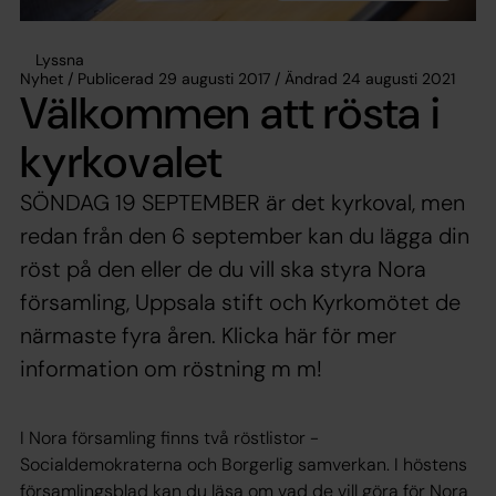
Lyssna
Nyhet / Publicerad 29 augusti 2017 / Ändrad 24 augusti 2021
Välkommen att rösta i
kyrkovalet
SÖNDAG 19 SEPTEMBER är det kyrkoval, men
redan från den 6 september kan du lägga din
röst på den eller de du vill ska styra Nora
församling, Uppsala stift och Kyrkomötet de
närmaste fyra åren. Klicka här för mer
information om röstning m m!
I Nora församling finns två röstlistor -
Socialdemokraterna och Borgerlig samverkan. I höstens
församlingsblad kan du läsa om vad de vill göra för Nora