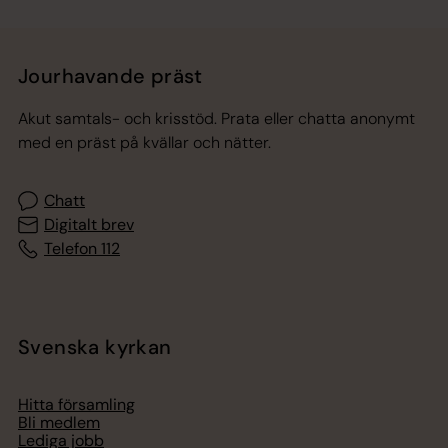
Jourhavande präst
Akut samtals- och krisstöd. Prata eller chatta anonymt
med en präst på kvällar och nätter.
Chatt
Digitalt brev
Telefon 112
Svenska kyrkan
Hitta församling
Bli medlem
Lediga jobb