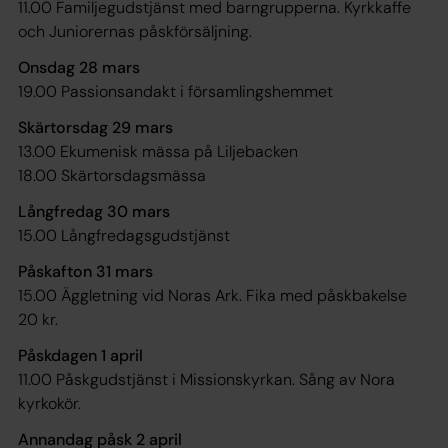
11.00 Familjegudstjänst med barngrupperna. Kyrkkaffe
och Juniorernas påskförsäljning.
Onsdag 28 mars
19.00 Passionsandakt i församlingshemmet
Skärtorsdag 29 mars
13.00 Ekumenisk mässa på Liljebacken
18.00 Skärtorsdagsmässa
Långfredag 30 mars
15.00 Långfredagsgudstjänst
Påskafton 31 mars
15.00 Äggletning vid Noras Ark. Fika med påskbakelse
20 kr.
Påskdagen 1 april
11.00 Påskgudstjänst i Missionskyrkan. Sång av Nora
kyrkokör.
Annandag påsk 2 april