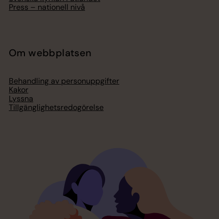
Press – nationell nivå
Om webbplatsen
Behandling av personuppgifter
Kakor
Lyssna
Tillgänglighetsredogörelse