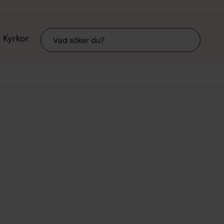
Sök
Kyrkor