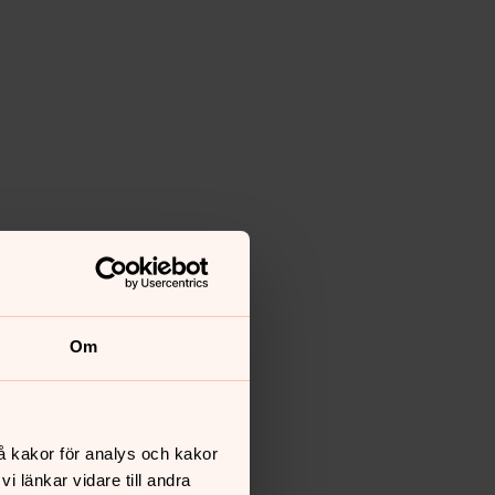
Om
å kakor för analys och kakor
 länkar vidare till andra