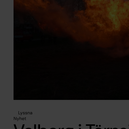
Lyssna
Nyhet