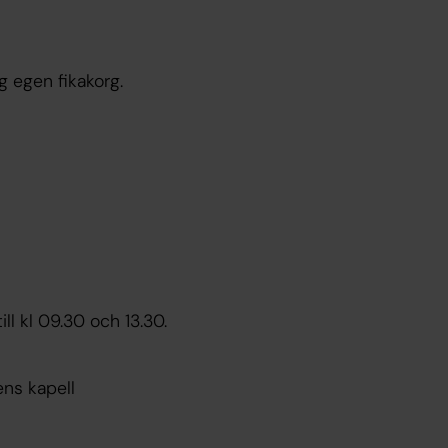
 egen fikakorg.
l kl 09.30 och 13.30.
ns kapell