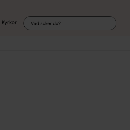
Sök
Kyrkor