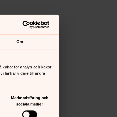
Om
å kakor för analys och kakor
 länkar vidare till andra
Marknadsföring och
sociala medier