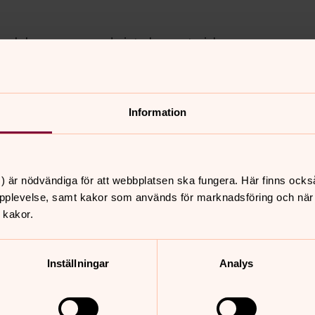
er och kom, men om du inte har material
Information
ans – sång & text betyder så mycket!
) är nödvändiga för att webbplatsen ska fungera. Här finns ocks
pplevelse, samt kakor som används för marknadsföring och när vi
 kakor.
 kruka. Pris 50 kr.
Inställningar
Analys