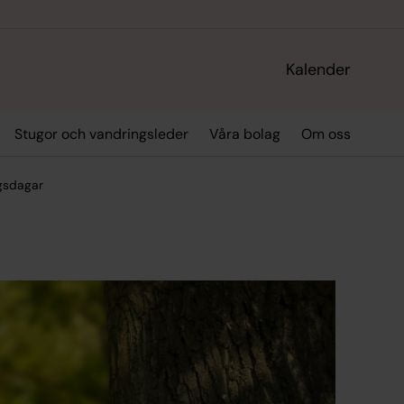
Kalender
Stugor och vandringsleder
Våra bolag
Om oss
ngsdagar